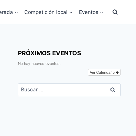
erada
Competición local
Eventos
PRÓXIMOS EVENTOS
No hay nuevos eventos.
Ver Calendario
Buscar: