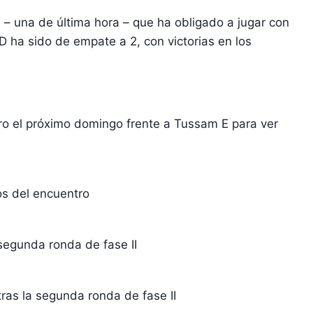
 – una de última hora – que ha obligado a jugar con
 D ha sido de empate a 2, con victorias en los
tro el próximo domingo frente a Tussam E para ver
s del encuentro
segunda ronda de fase II
 tras la segunda ronda de fase II