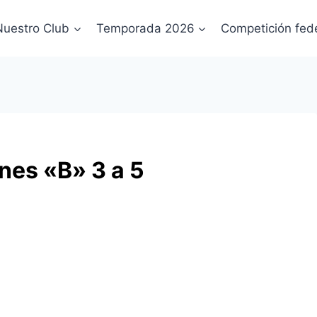
Nuestro Club
Temporada 2026
Competición fed
nes «B» 3 a 5