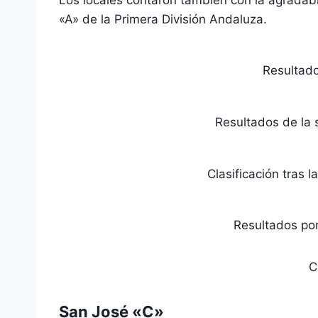
«A» de la Primera División Andaluza.
Resultado
Resultados de la 
Clasificación tras 
Resultados por
C
San José «C»