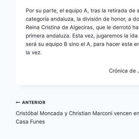
Por su parte, el equipo A, tras la retirada de 
categoría andaluza, la división de honor, a do
Reina Cristina de Algeciras, que le derrotó h
primera andaluza. Esta vez, jugaremos la ida a
será su equipo B sino el A, para hacer este 
la vez.
Crónica de 
Navegación
ANTERIOR
Cristóbal Moncada y Christian Marconi vencen e
de
Casa Funes
entradas