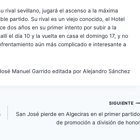
su rival sevillano, jugará el ascenso a la máxima
ble partido. Su rival es un viejo conocido, el Hotel
ace dos años en su primer intento por subir a la
llí el día 10 y la vuelta en casa el domingo 17, y no
enfrentamiento aún más complicado e interesante a
José Manuel Garrido editada por Alejandro Sánchez
SIGUIENTE
n
San José pierde en Algeciras en el primer partido
de promoción a división de honor