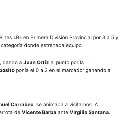
ines «B» en Primera División Provincial por 3 a 5 y
 categoría donde estrenaba equipo.
s, dando a
Juan Ortiz
el punto por la
pósito
ponía el 0 a 2 en el marcador ganando a
uel Carrabeo
, se animaba a visitarnos. A
derrota de
Vicente Barba
ante
Virgilio Santana
.