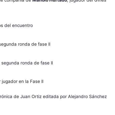
s del encuentro
segunda ronda de fase II
la segunda ronda de fase II
 jugador en la Fase II
rónica de Juan Ortiz editada por Alejandro Sánchez