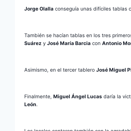
Jorge Olalla
conseguía unas difíciles tablas 
También se hacían tablas en los tres primero
Suárez
y
José María Barcia
con
Antonio Mor
Asimismo, en el tercer tablero
José Miguel P
Finalmente,
Miguel Ángel Lucas
daría la vi
León
.
Los locales contaron también con la agrada