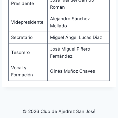
José Manuel Garrido
Presidente
Román
Alejandro Sánchez
Videpresidente
Mellado
Secretario
Miguel Ángel Lucas Díaz
José Miguel Piñero
Tesorero
Fernández
Vocal y
Ginés Muñoz Chaves
Formación
© 2026 Club de Ajedrez San José