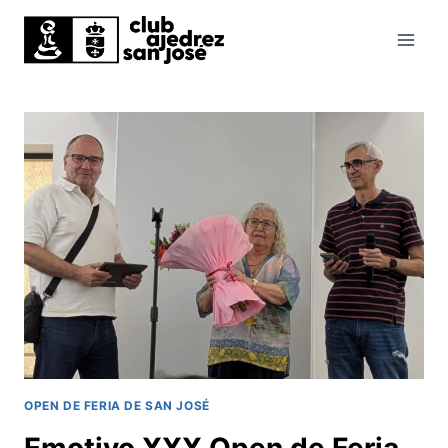
Saltar
al
contenido
OPEN DE FERIA DE SAN JOSÉ
Emotivo XXX Open de Feria