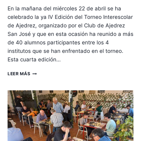
En la mañana del miércoles 22 de abril se ha
celebrado la ya IV Edición del Torneo Interescolar
de Ajedrez, organizado por el Club de Ajedrez
San José y que en esta ocasión ha reunido a más
de 40 alumnos participantes entre los 4
institutos que se han enfrentado en el torneo.
Esta cuarta edición…
IES
LEER MÁS
CARMEN
LAFFÓN,
NUEVO
CAMPEÓN
DEL
TORNEO
INTERESCOLAR