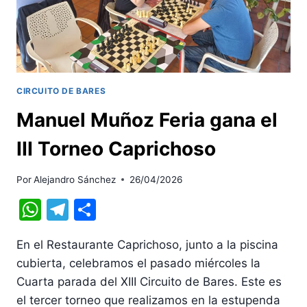
CIRCUITO DE BARES
Manuel Muñoz Feria gana el
III Torneo Caprichoso
Por
Alejandro Sánchez
26/04/2026
WhatsApp
Telegram
Compartir
En el Restaurante Caprichoso, junto a la piscina
cubierta, celebramos el pasado miércoles la
Cuarta parada del XIII Circuito de Bares. Este es
el tercer torneo que realizamos en la estupenda