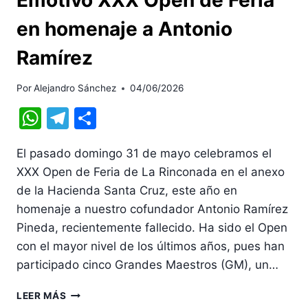
en homenaje a Antonio
Ramírez
Por
Alejandro Sánchez
04/06/2026
WhatsApp
Telegram
Compartir
El pasado domingo 31 de mayo celebramos el
XXX Open de Feria de La Rinconada en el anexo
de la Hacienda Santa Cruz, este año en
homenaje a nuestro cofundador Antonio Ramírez
Pineda, recientemente fallecido. Ha sido el Open
con el mayor nivel de los últimos años, pues han
participado cinco Grandes Maestros (GM), un…
EMOTIVO
LEER MÁS
XXX