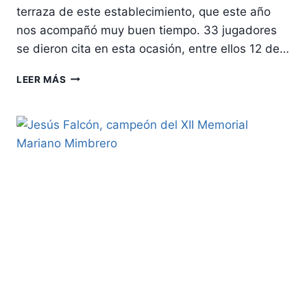
terraza de este establecimiento, que este año
nos acompañó muy buen tiempo. 33 jugadores
se dieron cita en esta ocasión, entre ellos 12 de…
MANUEL
LEER MÁS
MUÑOZ
FERIA
GANA
EL
III
TORNEO
CAPRICHOSO