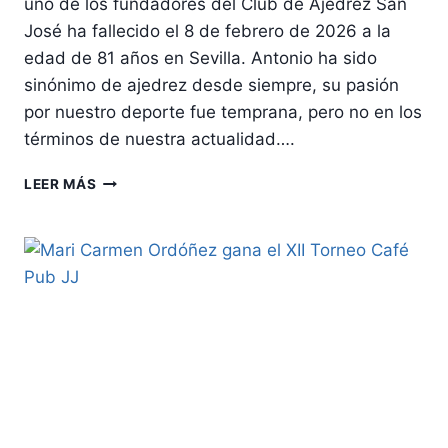
uno de los fundadores del Club de Ajedrez San
José ha fallecido el 8 de febrero de 2026 a la
edad de 81 años en Sevilla. Antonio ha sido
sinónimo de ajedrez desde siempre, su pasión
por nuestro deporte fue temprana, pero no en los
términos de nuestra actualidad….
FALLECE
LEER MÁS
NUESTRO
FUNDADOR
ANTONIO
RAMÍREZ