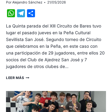
Por
Alejandro Sánchez
21/05/2026
WhatsApp
Telegram
Compartir
La Quinta parada del XIII Circuito de Bares tuvo
lugar el pasado jueves en la Peña Cultural
Sevillista San José. Segundo torneo de Circuito
que celebramos en la Peña, en este caso con
una participación de 29 jugadores, entre ellos 20
socios del Club de Ajedrez San José y 7
jugadores de otros clubes de…
MANUEL
LEER MÁS
POLO
CAMPEÓN
EN
EL
II
TORNEO