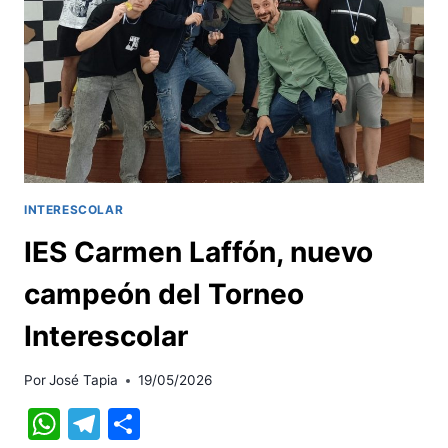
PEÑA
SEVILLISTA
INTERESCOLAR
IES Carmen Laffón, nuevo
campeón del Torneo
Interescolar
Por
José Tapia
19/05/2026
WhatsApp
Telegram
Compartir