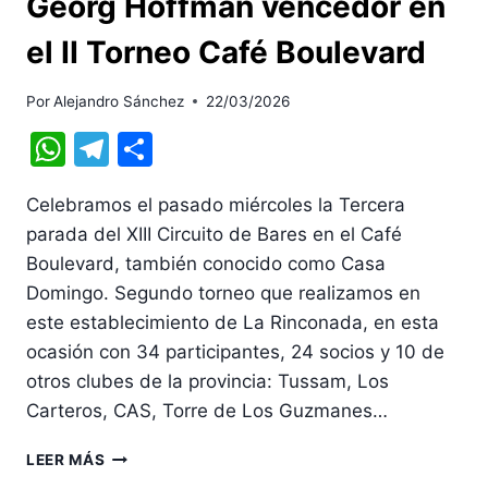
Georg Hoffman vencedor en
el II Torneo Café Boulevard
Por
Alejandro Sánchez
22/03/2026
WhatsApp
Telegram
Compartir
Celebramos el pasado miércoles la Tercera
parada del XIII Circuito de Bares en el Café
Boulevard, también conocido como Casa
Domingo. Segundo torneo que realizamos en
este establecimiento de La Rinconada, en esta
ocasión con 34 participantes, 24 socios y 10 de
otros clubes de la provincia: Tussam, Los
Carteros, CAS, Torre de Los Guzmanes…
GEORG
LEER MÁS
HOFFMAN