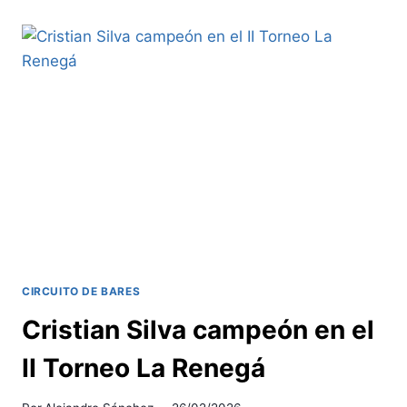
VENCEDOR
EN
EL
II
TORNEO
CAFÉ
BOULEVARD
CIRCUITO DE BARES
Cristian Silva campeón en el
II Torneo La Renegá