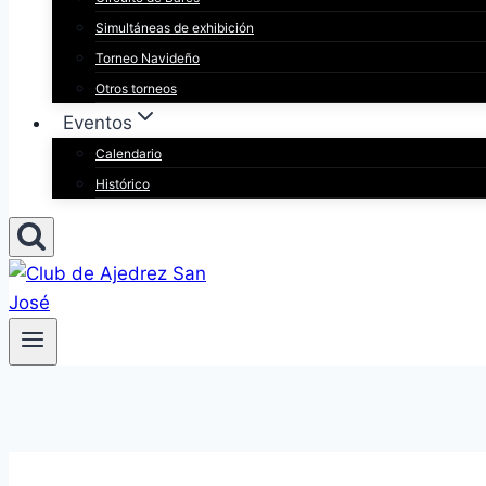
Simultáneas de exhibición
Torneo Navideño
Otros torneos
Eventos
Calendario
Histórico