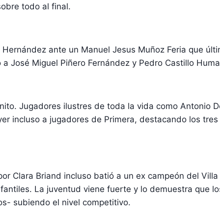
bre todo al final.
o Hernández ante un Manuel Jesus Muñoz Feria que últi
o a José Miguel Piñero Fernández y Pedro Castillo Huma
nito. Jugadores ilustres de toda la vida como Antonio 
yer incluso a jugadores de Primera, destacando los tr
r Clara Briand incluso batió a un ex campeón del Villa 
fantiles. La juventud viene fuerte y lo demuestra que l
s- subiendo el nivel competitivo.