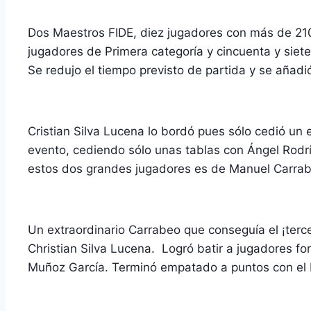
Dos Maestros FIDE, diez jugadores con más de 210
jugadores de Primera categoría y cincuenta y siete
Se redujo el tiempo previsto de partida y se añadi
Cristian Silva Lucena lo bordó pues sólo cedió un
evento, cediendo sólo unas tablas con Ángel Rodrí
estos dos grandes jugadores es de Manuel Carrab
Un extraordinario Carrabeo que conseguía el ¡terc
Christian Silva Lucena. Logró batir a jugadores f
Muñoz García. Terminó empatado a puntos con el M