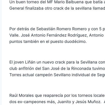
Un buen torneo del MF Mario Balbuena que batía al
General finalizaba otro crack de la sevillana lla
Por detrás de Sebastián Romero Romero y con 5 p
Valle. José Antonio Fernández Rodríguez, Antonio N
puntos también en el puesto duodécimo.
El joven Liñán un nuevo crack para la Sevillana co
club anfitrión del San José de la Rinconada tuvi
Torres actual campeón Sevillano individual de Se
Raúl Morales que reaparecía por los torneos local
dos ex-campeones más, Juanito y Jesús Muñoz. A m