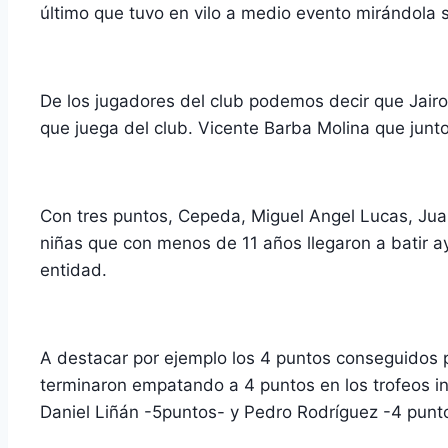
último que tuvo en vilo a medio evento mirándola so
De los jugadores del club podemos decir que Jair
que juega del club. Vicente Barba Molina que junt
Con tres puntos, Cepeda, Miguel Angel Lucas, Jua
niñas que con menos de 11 años llegaron a batir a
entidad.
A destacar por ejemplo los 4 puntos conseguidos po
terminaron empatando a 4 puntos en los trofeos in
Daniel Liñán -5puntos- y Pedro Rodríguez -4 punto