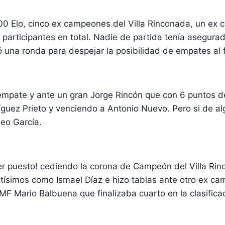
0 Elo, cinco ex campeones del Villa Rinconada, un ex c
 participantes en total. Nadie de partida tenía asegura
ó una ronda para despejar la posibilidad de empates al f
 empate y ante un gran Jorge Rincón que con 6 puntos d
guez Prieto y venciendo a Antonio Nuevo. Pero si de al
eo García.
er puesto! cediendo la corona de Campeón del Villa Rinc
ortísimos como Ismael Díaz e hizo tablas ante otro ex 
F Mario Balbuena que finalizaba cuarto en la clasific