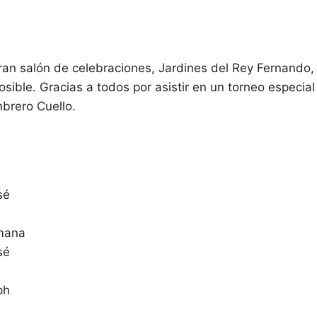
ran salón de celebraciones, Jardines del Rey Fernando,
sible. Gracias a todos por asistir en un torneo especial
brero Cuello.
sé
mana
sé
ph