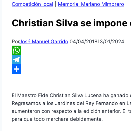
Competición local
|
Memorial Mariano Mimbrero
Christian Silva se impone
Por
José Manuel Garrido
04/04/2018
13/01/2024
WhatsApp
Telegram
Compartir
El Maestro Fide Christian Silva Lucena ha ganado e
Regresamos a los Jardines del Rey Fernando en L
aumentaron con respecto a la edición anterior. El 
para que todo marchara debidamente.