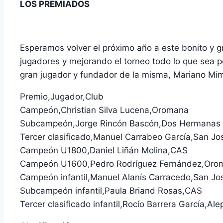
LOS PREMIADOS
Esperamos volver el próximo año a este bonito y g
jugadores y mejorando el torneo todo lo que sea po
gran jugador y fundador de la misma, Mariano Mim
Premio,Jugador,Club
Campeón,Christian Silva Lucena,Oromana
Subcampeón,Jorge Rincón Bascón,Dos Hermanas
Tercer clasificado,Manuel Carrabeo García,San Jo
Campeón U1800,Daniel Liñán Molina,CAS
Campeón U1600,Pedro Rodríguez Fernández,Oro
Campeón infantil,Manuel Alanís Carracedo,San Jo
Subcampeón infantil,Paula Briand Rosas,CAS
Tercer clasificado infantil,Rocío Barrera García,Ale