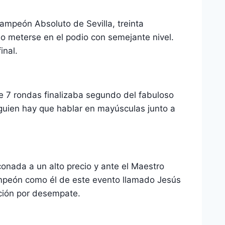
ampeón Absoluto de Sevilla, treinta
do meterse en el podio con semejante nivel.
inal.
e 7 rondas finalizaba segundo del fabuloso
guien hay que hablar en mayúsculas junto a
onada a un alto precio y ante el Maestro
campeón como él de este evento llamado Jesús
ación por desempate.