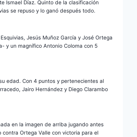
 Ismael Díaz. Quinto de la clasificación
vias se repuso y lo ganó después todo.
Esquivias, Jesús Muñoz García y José Ortega
 ya- y un magnífico Antonio Coloma con 5
a su edad. Con 4 puntos y pertenecientes al
Carracedo, Jairo Hernández y Diego Clarambo
onada en la imagen de arriba jugando antes
ontra Ortega Valle con victoria para el