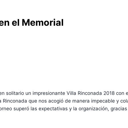
 en el Memorial
n solitario un impresionante Villa Rinconada 2018 con el
a Rinconada que nos acogió de manera impecable y cola
torneo superó las expectativas y la organización, gracia