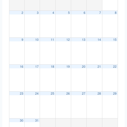
2
3
4
5
6
7
8
9
10
11
12
13
14
15
16
17
18
19
20
21
22
23
24
25
26
27
28
29
30
31