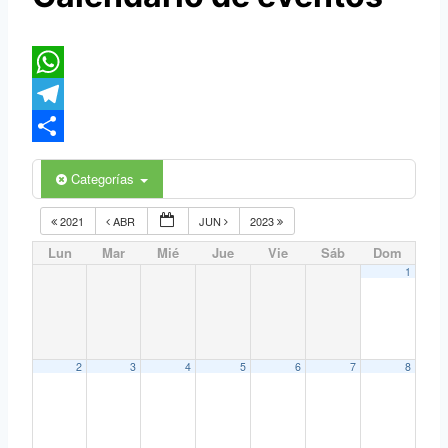
WhatsApp
Telegram
Compartir
Categorías
2021
ABR
JUN
2023
Lun
Mar
Mié
Jue
Vie
Sáb
Dom
1
2
3
4
5
6
7
8