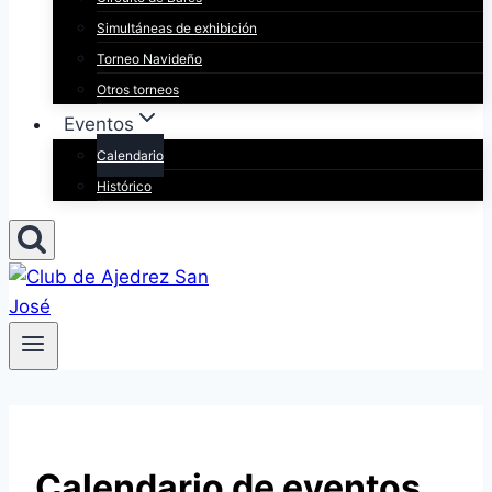
Simultáneas de exhibición
Torneo Navideño
Otros torneos
Eventos
Calendario
Histórico
Calendario de eventos