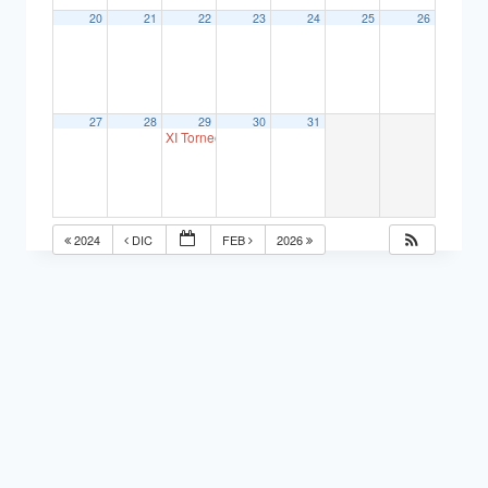
20
21
22
23
24
25
26
27
28
29
30
31
XI Torneo Café Pub JJ
18:00
2024
DIC
FEB
2026