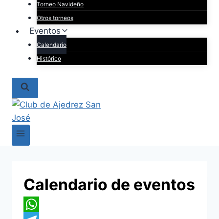
Torneo Navideño
Otros torneos
Eventos
Calendario
Histórico
Calendario de eventos