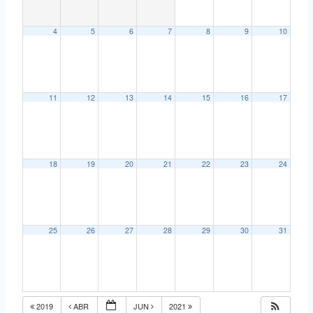
4
5
6
7
8
9
10
11
12
13
14
15
16
17
18
19
20
21
22
23
24
25
26
27
28
29
30
31
2019
ABR
JUN
2021