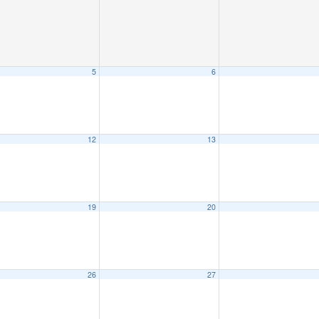
5
6
12
13
19
20
26
27