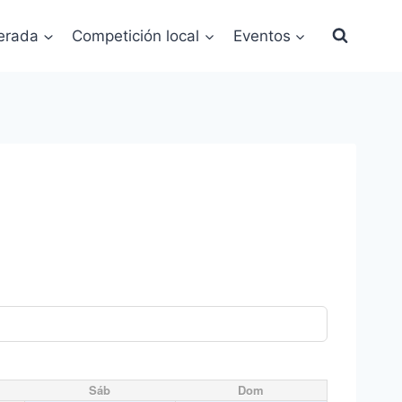
erada
Competición local
Eventos
Sáb
Dom