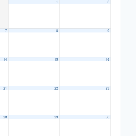
1
2
7
8
9
14
15
16
21
22
23
28
29
30