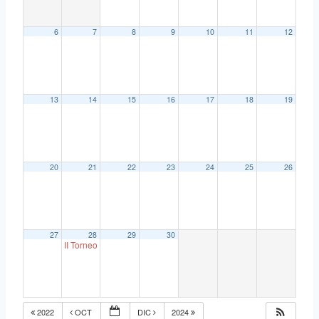
6
7
8
9
10
11
12
13
14
15
16
17
18
19
20
21
22
23
24
25
26
27
28
29
30
II Torneo Cafetería Sitium
18:00
2022
OCT
DIC
2024