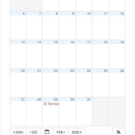
6
7
8
9
10
11
12
13
14
15
16
17
18
19
20
21
22
23
24
25
26
27
28
29
30
31
XI Torneo Café Pub JJ
18:00
2024
DIC
FEB
2026