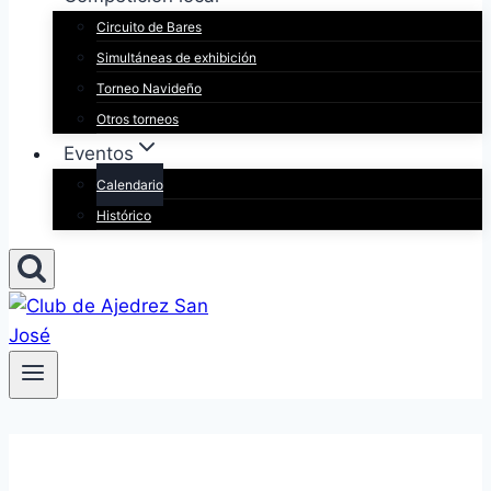
Circuito de Bares
Simultáneas de exhibición
Torneo Navideño
Otros torneos
Eventos
Calendario
Histórico