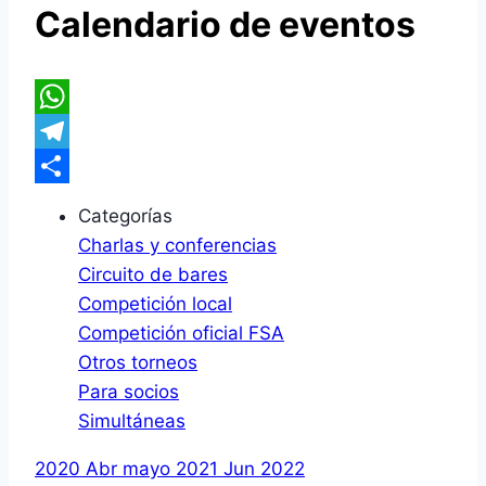
Calendario de eventos
WhatsApp
Telegram
Compartir
Categorías
Charlas y conferencias
Circuito de bares
Competición local
Competición oficial FSA
Otros torneos
Para socios
Simultáneas
2020
Abr
mayo 2021
Jun
2022