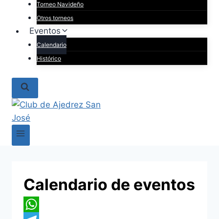
Torneo Navideño
Otros torneos
Eventos
Calendario
Histórico
Calendario de eventos