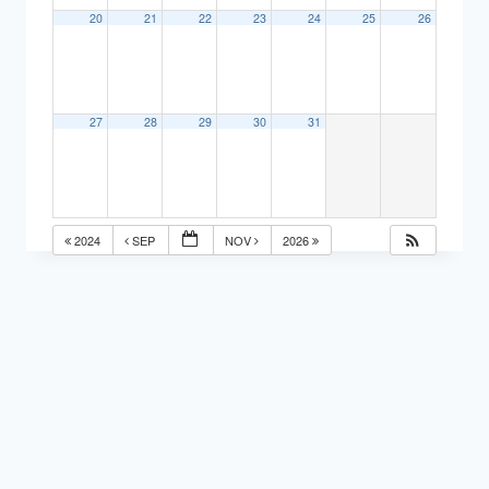
20
21
22
23
24
25
26
27
28
29
30
31
2024
SEP
NOV
2026