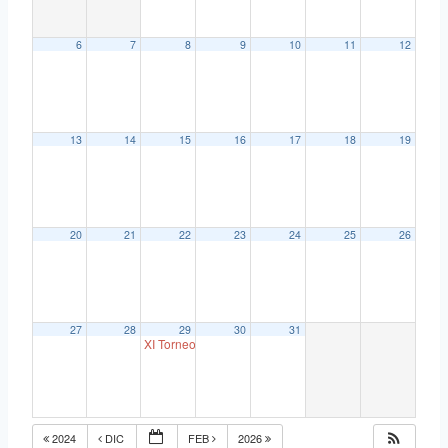
6
7
8
9
10
11
12
13
14
15
16
17
18
19
20
21
22
23
24
25
26
27
28
29
30
31
XI Torneo Café Pub JJ
18:00
2024
DIC
FEB
2026