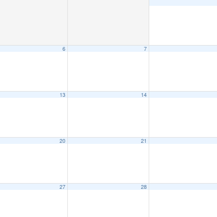
6
7
13
14
20
21
27
28