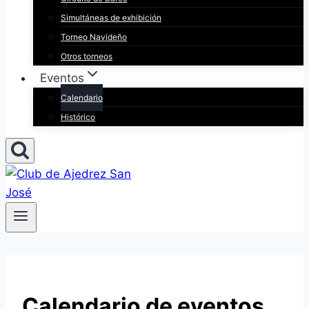
Simultáneas de exhibición
Torneo Navideño
Otros torneos
Eventos
Calendario
Histórico
Calendario de eventos