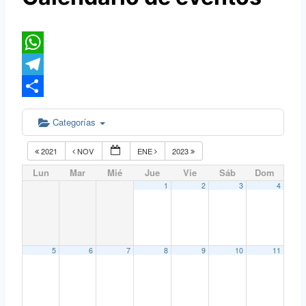
WhatsApp
Telegram
Compartir
Categorías
2021
NOV
ENE
2023
Lun
Mar
Mié
Jue
Vie
Sáb
Dom
1
2
3
4
5
6
7
8
9
10
11