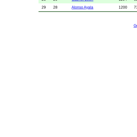
29
28
Alonso Ayala
1200
7
G