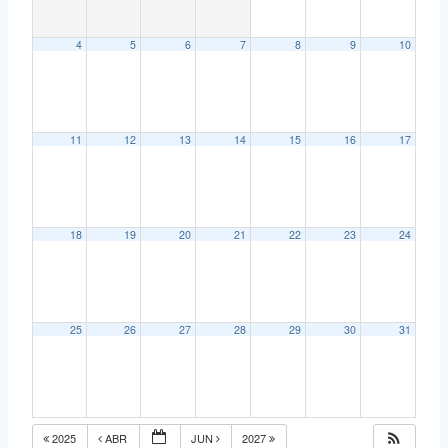
4
5
6
7
8
9
10
11
12
13
14
15
16
17
18
19
20
21
22
23
24
25
26
27
28
29
30
31
2025
ABR
JUN
2027