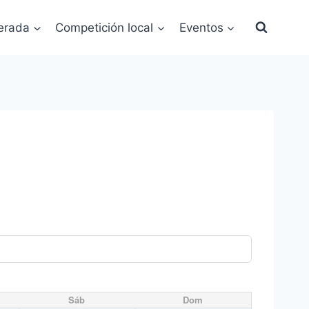
erada
Competición local
Eventos
Sáb
Dom