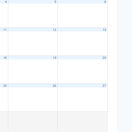
4
5
6
11
12
13
18
19
20
25
26
27