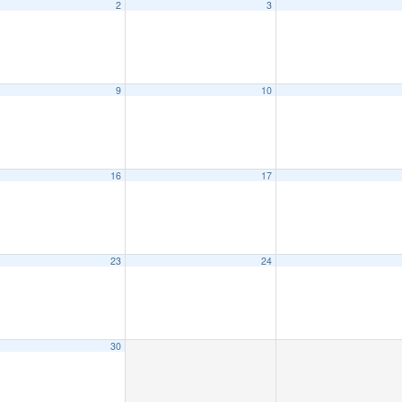
2
3
9
10
16
17
23
24
30